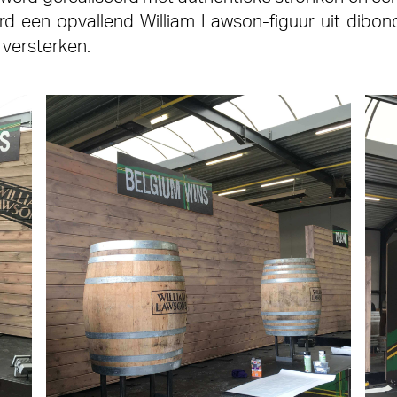
rd een opvallend William Lawson-figuur uit dibon
 versterken.