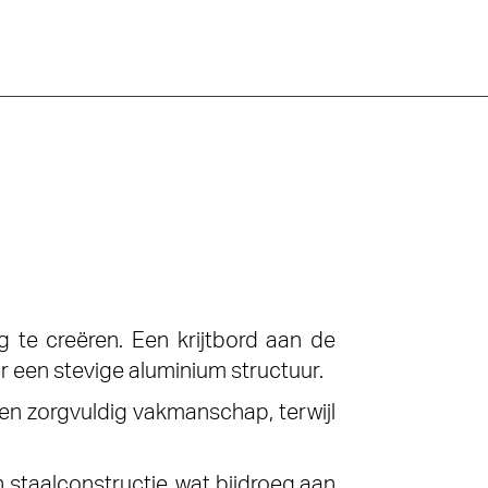
te creëren. Een krijtbord aan de
r een stevige aluminium structuur.
n zorgvuldig vakmanschap, terwijl
staalconstructie, wat bijdroeg aan