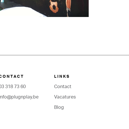
CONTACT
LINKS
03 318 73 60
Contact
info@plugnplay.be
Vacatures
Blog