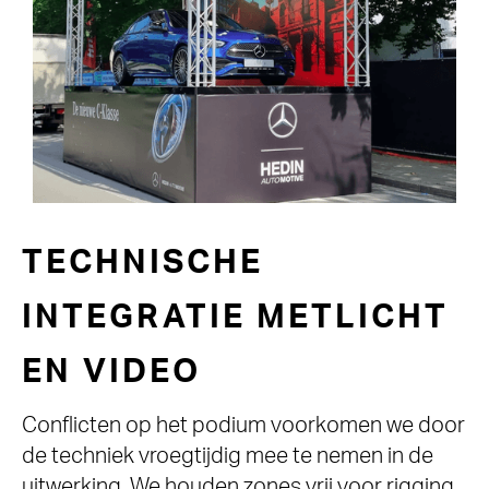
TECHNISCHE
INTEGRATIE METLICHT
EN VIDEO
Conflicten op het podium voorkomen we door
de techniek vroegtijdig mee te nemen in de
uitwerking. We houden zones vrij voor rigging,