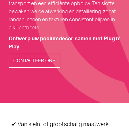
transport en een efficiënte opbouw. Ten slotte
bewaken we de afwerking en detaillering, zodat
randen, naden en texturen consistent blijven in
elk lichtbeeld.
Ontwerp uw podiumdecor samen met Plug n’
Play
CONTACTEER ONS
✔
Van klein tot grootschalig maatwerk