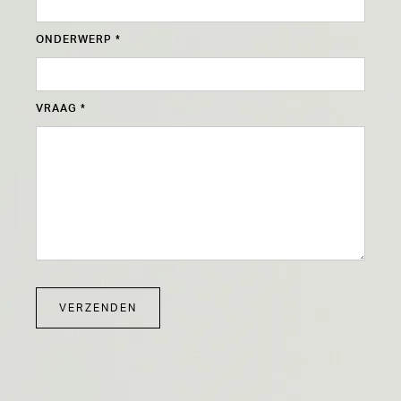
ONDERWERP *
VRAAG *