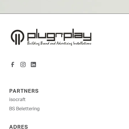
PARTNERS
isocraft
BS Belettering
ADRES