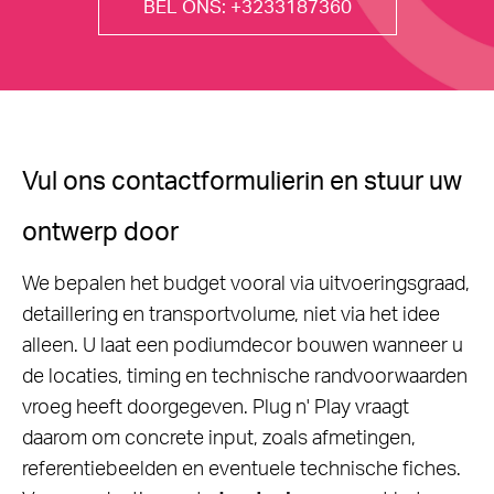
BEL ONS: +3233187360
Vul ons contactformulierin en stuur uw
ontwerp door
We bepalen het budget vooral via uitvoeringsgraad,
detaillering en transportvolume, niet via het idee
alleen. U laat een podiumdecor bouwen wanneer u
de locaties, timing en technische randvoorwaarden
vroeg heeft doorgegeven. Plug n' Play vraagt
daarom om concrete input, zoals afmetingen,
referentiebeelden en eventuele technische fiches.